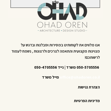
אנו מלווים את לקוחותינו במסירות וסבלנות ובדגש על
מצוינות מקצועית והתאמה לצרכים ולרצונות , נשמח לעמוד
לרשותכם!
050-5705556 משרד | נייד 050-4705556
office@ohadoren.co.il
מייל משרד
הצהרת נגישות
מדיניות הפרטיות