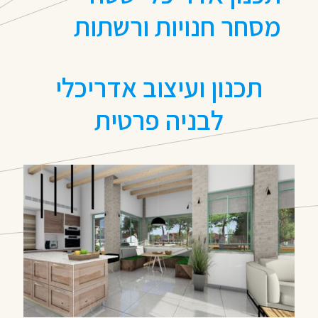
מסחר חנויות ורשתות
תכנון ועיצוב אדריכלי
לבניה פרטית