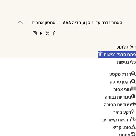
האתר נבנה ע"י ניסן עובדיה AAA
---
אחסון אתרים
דילוג לתוכן
פתח סרגל נגישות
כלי נגישות
הגדל טקסט
הקטן טקסט
גווני אפור
ניגודיות גבוהה
ניגודיות הפוכה
רקע בהיר
הדגשת קישורים
פונט קריא
איפוס